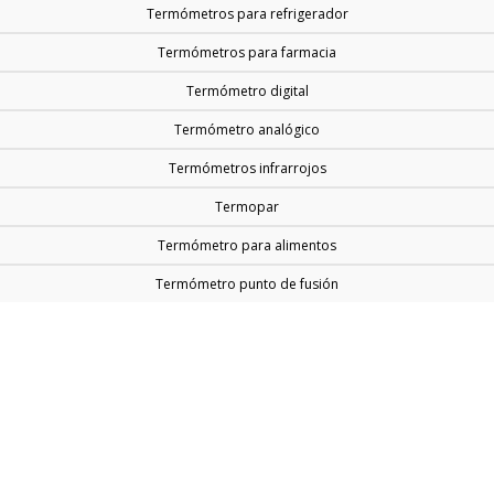
Termómetros para refrigerador
Termómetros para farmacia
Termómetro digital
Termómetro analógico
Termómetros infrarrojos
Termopar
Termómetro para alimentos
Termómetro punto de fusión
Inicio
Nosotros
Termómetros taylor
Calibración de termómetros
Contacto